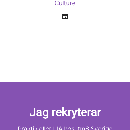
Culture
Jag rekryterar
Praktik eller LIA hos itm8 Sverige