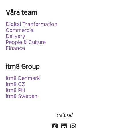
Våra team
Digital Tranformation
Commercial
Delivery
People & Culture
Finance
itm8 Group
itm8 Denmark
itm8 CZ
itm8 PH
itm8 Sweden
itm8.se/