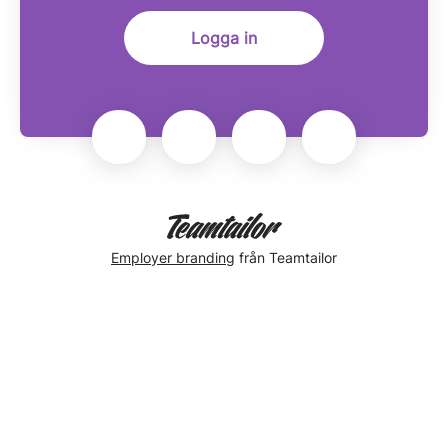
Logga in
Employer branding
från Teamtailor