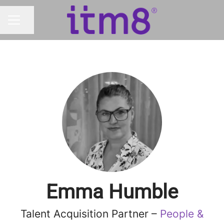
Dela sidan
KARRIÄRMENY
Emma Humble
Talent Acquisition Partner –
People &