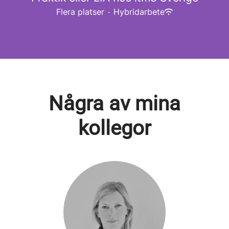
Flera platser
·
Hybridarbete
Några av mina
kollegor